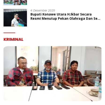
Rangka HUT ke-19 Kabupaten Konawe
Utara
4 Desember 2025
Bupati Konawe Utara H.Ikbar Secara
Resmi Menutup Pekan Olahraga Dan Seni
Porseni PGRI Dalam Rangka Peringatan
HUT Ke-80
KRIMINAL