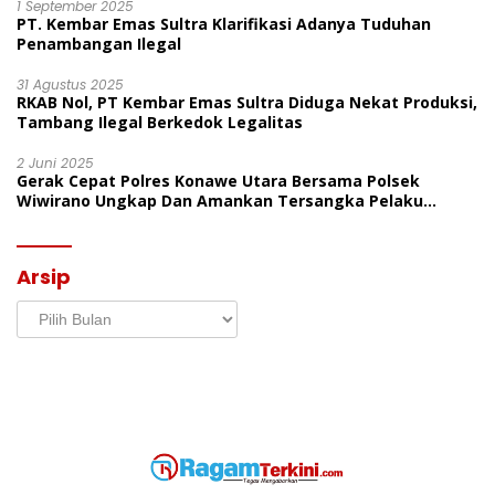
1 September 2025
PT. Kembar Emas Sultra Klarifikasi Adanya Tuduhan
Penambangan Ilegal
31 Agustus 2025
RKAB Nol, PT Kembar Emas Sultra Diduga Nekat Produksi,
Tambang Ilegal Berkedok Legalitas
2 Juni 2025
Gerak Cepat Polres Konawe Utara Bersama Polsek
Wiwirano Ungkap Dan Amankan Tersangka Pelaku
Penganiayaan Di Desa Morombo Pantai
Arsip
Arsip