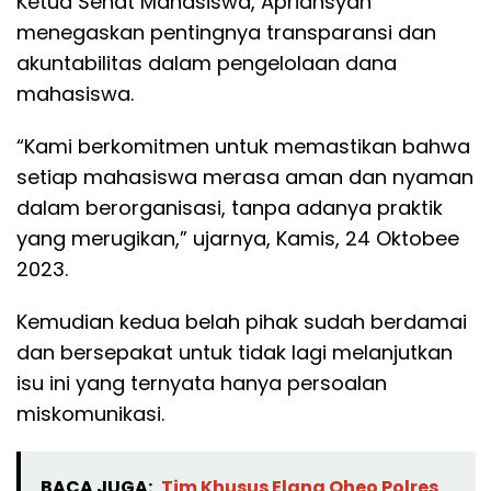
Ketua Senat Mahasiswa, Apriansyah
menegaskan pentingnya transparansi dan
akuntabilitas dalam pengelolaan dana
mahasiswa.
“Kami berkomitmen untuk memastikan bahwa
setiap mahasiswa merasa aman dan nyaman
dalam berorganisasi, tanpa adanya praktik
yang merugikan,” ujarnya, Kamis, 24 Oktobee
2023.
Kemudian kedua belah pihak sudah berdamai
dan bersepakat untuk tidak lagi melanjutkan
isu ini yang ternyata hanya persoalan
miskomunikasi.
BACA JUGA:
Tim Khusus Elang Oheo Polres