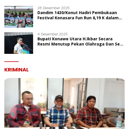
UMUM
28 Desember 2025
Dandim 1430/Konut Hadiri Pembukaan
Festival Konasara Fun Run 6,19 K dalam
Rangka HUT ke-19 Kabupaten Konawe
Utara
4 Desember 2025
Bupati Konawe Utara H.Ikbar Secara
Resmi Menutup Pekan Olahraga Dan Seni
Porseni PGRI Dalam Rangka Peringatan
HUT Ke-80
KRIMINAL