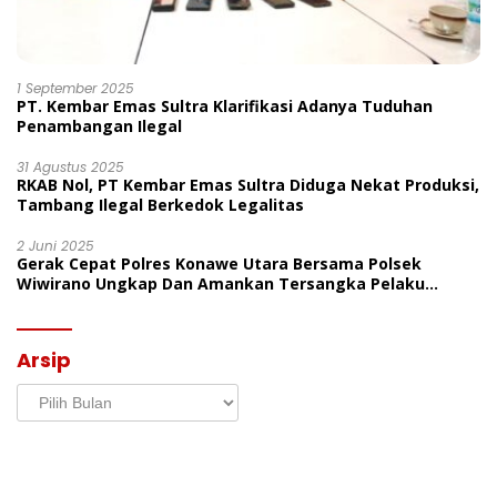
1 September 2025
PT. Kembar Emas Sultra Klarifikasi Adanya Tuduhan
Penambangan Ilegal
31 Agustus 2025
RKAB Nol, PT Kembar Emas Sultra Diduga Nekat Produksi,
Tambang Ilegal Berkedok Legalitas
2 Juni 2025
Gerak Cepat Polres Konawe Utara Bersama Polsek
Wiwirano Ungkap Dan Amankan Tersangka Pelaku
Penganiayaan Di Desa Morombo Pantai
Arsip
Arsip