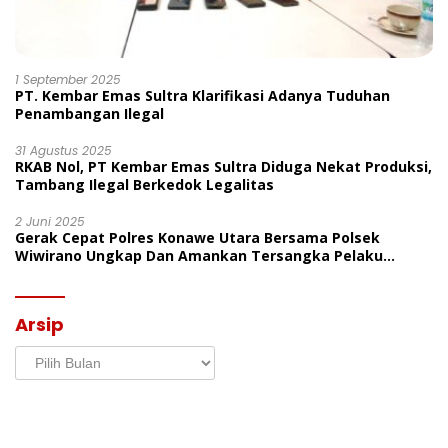
1 September 2025
PT. Kembar Emas Sultra Klarifikasi Adanya Tuduhan
Penambangan Ilegal
31 Agustus 2025
RKAB Nol, PT Kembar Emas Sultra Diduga Nekat Produksi,
Tambang Ilegal Berkedok Legalitas
2 Juni 2025
Gerak Cepat Polres Konawe Utara Bersama Polsek
Wiwirano Ungkap Dan Amankan Tersangka Pelaku
Penganiayaan Di Desa Morombo Pantai
Arsip
Arsip