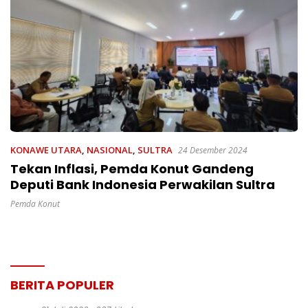
KONAWE UTARA
,
NASIONAL
,
SULTRA
24 Desember 2024
Tekan Inflasi, Pemda Konut Gandeng
Deputi Bank Indonesia Perwakilan Sultra
Pemda Konut
BERITA POPULER