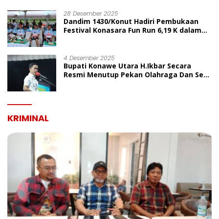
UMUM
28 Desember 2025
Dandim 1430/Konut Hadiri Pembukaan
Festival Konasara Fun Run 6,19 K dalam
Rangka HUT ke-19 Kabupaten Konawe
Utara
4 Desember 2025
Bupati Konawe Utara H.Ikbar Secara
Resmi Menutup Pekan Olahraga Dan Seni
Porseni PGRI Dalam Rangka Peringatan
HUT Ke-80
KRIMINAL