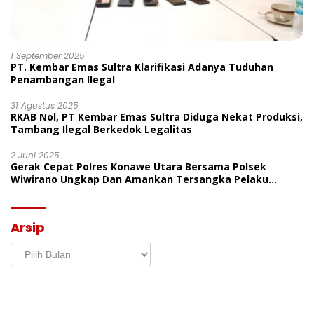
1 September 2025
PT. Kembar Emas Sultra Klarifikasi Adanya Tuduhan
Penambangan Ilegal
31 Agustus 2025
RKAB Nol, PT Kembar Emas Sultra Diduga Nekat Produksi,
Tambang Ilegal Berkedok Legalitas
2 Juni 2025
Gerak Cepat Polres Konawe Utara Bersama Polsek
Wiwirano Ungkap Dan Amankan Tersangka Pelaku
Penganiayaan Di Desa Morombo Pantai
Arsip
Arsip