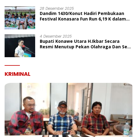
UMUM
28 Desember 2025
Dandim 1430/Konut Hadiri Pembukaan
Festival Konasara Fun Run 6,19 K dalam
Rangka HUT ke-19 Kabupaten Konawe
Utara
4 Desember 2025
Bupati Konawe Utara H.Ikbar Secara
Resmi Menutup Pekan Olahraga Dan Seni
Porseni PGRI Dalam Rangka Peringatan
HUT Ke-80
KRIMINAL