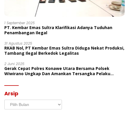
1 September 2025
PT. Kembar Emas Sultra Klarifikasi Adanya Tuduhan
Penambangan Ilegal
31 Agustus 2025
RKAB Nol, PT Kembar Emas Sultra Diduga Nekat Produksi,
Tambang Ilegal Berkedok Legalitas
2 Juni 2025
Gerak Cepat Polres Konawe Utara Bersama Polsek
Wiwirano Ungkap Dan Amankan Tersangka Pelaku
Penganiayaan Di Desa Morombo Pantai
Arsip
Arsip