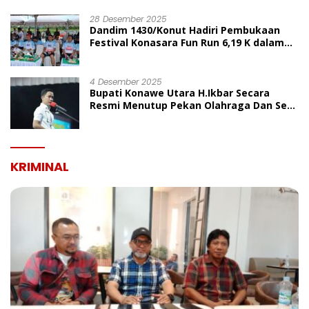
UMUM
28 Desember 2025
Dandim 1430/Konut Hadiri Pembukaan
Festival Konasara Fun Run 6,19 K dalam
Rangka HUT ke-19 Kabupaten Konawe
Utara
4 Desember 2025
Bupati Konawe Utara H.Ikbar Secara
Resmi Menutup Pekan Olahraga Dan Seni
Porseni PGRI Dalam Rangka Peringatan
HUT Ke-80
KRIMINAL