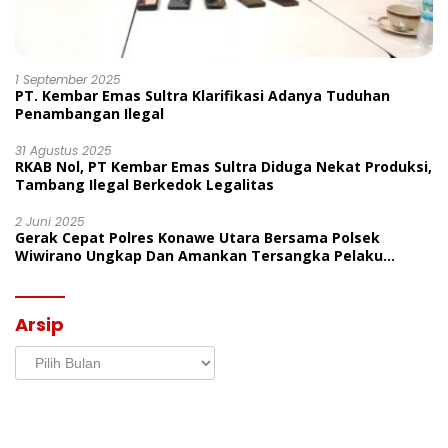
1 September 2025
PT. Kembar Emas Sultra Klarifikasi Adanya Tuduhan
Penambangan Ilegal
31 Agustus 2025
RKAB Nol, PT Kembar Emas Sultra Diduga Nekat Produksi,
Tambang Ilegal Berkedok Legalitas
2 Juni 2025
Gerak Cepat Polres Konawe Utara Bersama Polsek
Wiwirano Ungkap Dan Amankan Tersangka Pelaku
Penganiayaan Di Desa Morombo Pantai
Arsip
Arsip