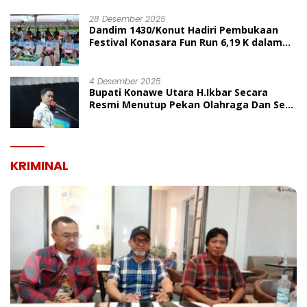
UMUM
28 Desember 2025
Dandim 1430/Konut Hadiri Pembukaan
Festival Konasara Fun Run 6,19 K dalam
Rangka HUT ke-19 Kabupaten Konawe
Utara
4 Desember 2025
Bupati Konawe Utara H.Ikbar Secara
Resmi Menutup Pekan Olahraga Dan Seni
Porseni PGRI Dalam Rangka Peringatan
HUT Ke-80
KRIMINAL