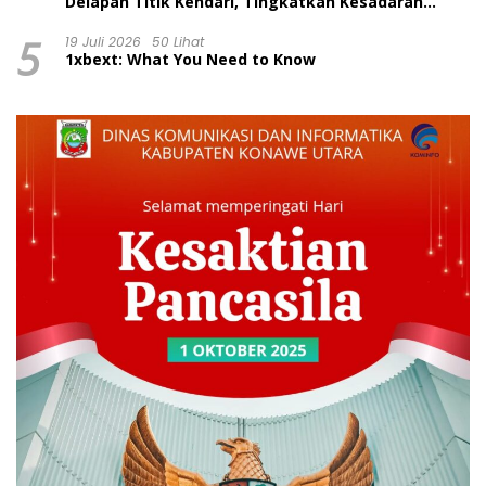
Delapan Titik Kendari, Tingkatkan Kesadaran
Wajib Pajak dan Tertib Berlalu Lintas
5
19 Juli 2026
50 Lihat
1xbext: What You Need to Know