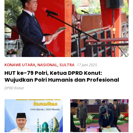
KONAWE UTARA
,
NASIONAL
,
SULTRA
17 Juni 2025
HUT ke-79 Polri, Ketua DPRD Konut:
Wujudkan Polri Humanis dan Profesional
DPRD Konut