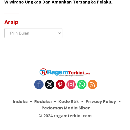
Wiwirano Ungkap Dan Amankan Tersangka Pelaku
Penganiayaan Di Desa Morombo Pantai
Arsip
Arsip
Indeks
Redaksi
Kode Etik
Privacy Policy
Pedoman Media Siber
© 2024 ragamterkini.com