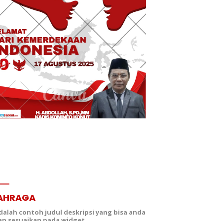
AHRAGA
adalah contoh judul deskripsi yang bisa anda
dan sesuaikan pada widget