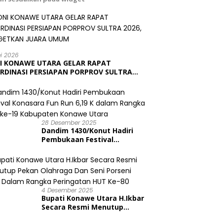
ei 2026
I KONAWE UTARA GELAR RAPAT
RDINASI PERSIAPAN PORPROV SULTRA
6, TARGETKAN JUARA UMUM
28 Desember 2025
Dandim 1430/Konut Hadiri
Pembukaan Festival
Konasara Fun Run 6,19 K
dalam Rangka HUT ke-19
Kabupaten Konawe Utara
4 Desember 2025
Bupati Konawe Utara H.Ikbar
Secara Resmi Menutup
Pekan Olahraga Dan Seni