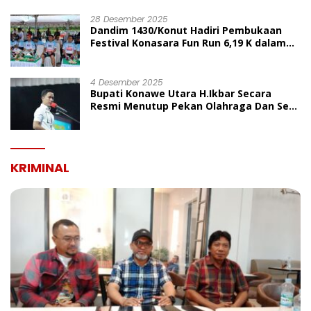
UMUM
28 Desember 2025
Dandim 1430/Konut Hadiri Pembukaan
Festival Konasara Fun Run 6,19 K dalam
Rangka HUT ke-19 Kabupaten Konawe
Utara
4 Desember 2025
Bupati Konawe Utara H.Ikbar Secara
Resmi Menutup Pekan Olahraga Dan Seni
Porseni PGRI Dalam Rangka Peringatan
HUT Ke-80
KRIMINAL