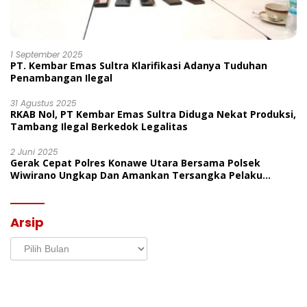
1 September 2025
PT. Kembar Emas Sultra Klarifikasi Adanya Tuduhan
Penambangan Ilegal
31 Agustus 2025
RKAB Nol, PT Kembar Emas Sultra Diduga Nekat Produksi,
Tambang Ilegal Berkedok Legalitas
2 Juni 2025
Gerak Cepat Polres Konawe Utara Bersama Polsek
Wiwirano Ungkap Dan Amankan Tersangka Pelaku
Penganiayaan Di Desa Morombo Pantai
Arsip
Arsip